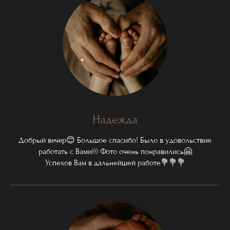
Надежда
Добрый вечер😊 Большое спасибо! Было в удовольствие
работать с Вами))) Фото очень понравились🤗
Успехов Вам в дальнейшей работе💐💐💐