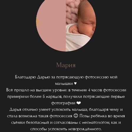
Мария
Благодарю Дарью за потрясающую фотосессию мой
малышки ♥️
Всё прошло на высшем уровне: в течение 4 часов фотосессии
примерили более 5 нарядов, получили потрясающие первые
фотографии ❤️
Дарья отлично умеет успокоить малыша, благодаря чему и
стала возможна такая фотосессия 😊 Позы ребёнка во время
съёмки безопасный и согласованы с неонатологом, как и
способы успокоить новорождённого.