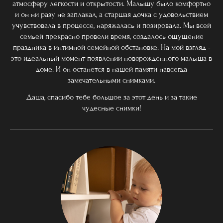
атмосферу легкости и открытости. Малышу было комфортно
и он ни разу не заплакал, а старшая дочка с удовольствием
учувствовала в процессе, наряжалась и позировала. Мы всей
семьей прекрасно провели время, создалось ощущение
праздника в интимной семейной обстановке. На мой взгляд -
это идеальный момент появлении новорожденного малыша в
доме. И он останется в нашей памяти навсегда
замечательными снимками.
Даша, спасибо тебе большое за этот день и за такие
чудесные снимки!