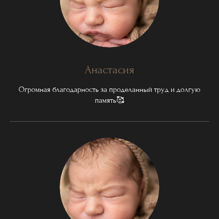
Анастасия
Огромная благодарность за проделанный труд и долгую
память🥰