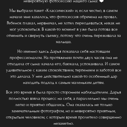
невероятную фотосессию нашего сына! ❤️
Мы выбрали пакет «Классический» и, если честно, в самом
начале мне казалось, что фотосессия обречена на провал.
Ребенок плакал, нервничал, не хотел переодеваться, никак не
мог успокоиться. В какой-то момент я уже была готова все
отменить и свернуть съемку, потому что очень переживала за
малыша.
Но именно здесь Дарья показала себя настоящим
профессионалом. На протяжении почти двух часов она не
отходила от сына: качала его, баюкала, успокаивала. И самое
удивительное с каким спокойствием, терпением и заботой все
это делала. У нее действительно какой-то особенный дар
находить подход к самым маленьким детям.
Все это время я была просто сторонним наблюдателем. Дарья
полностью взяла процесс на себя, а параллельно мы очень
легко и приятно общались. Она оказалась не только
замечательным фотографом, но и невероятно приятным,
открытым человеком, с которым время пролетело совершенно
незаметно.